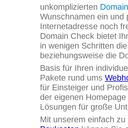
unkomplizierten
Domain
Wunschnamen ein und pr
Internetadresse noch fre
Domain Check bietet Ih
in wenigen Schritten di
beziehungsweise die Dom
Basis für Ihren individue
Pakete rund ums
Webho
für Einsteiger und Profi
der eigenen Homepage ü
Lösungen für große Un
Mit unserem einfach z