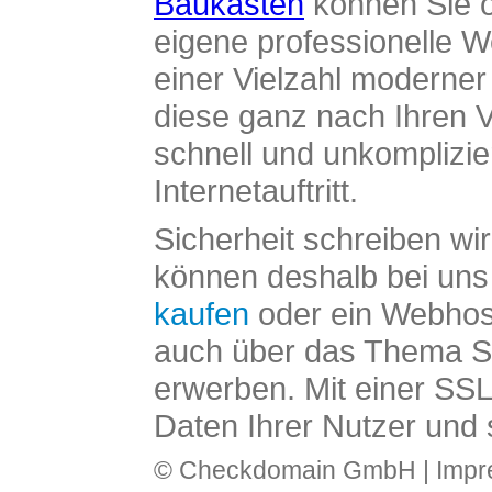
Baukasten
können Sie o
eigene professionelle W
einer Vielzahl moderne
diese ganz nach Ihren V
schnell und unkomplizier
Internetauftritt.
Sicherheit schreiben wi
können deshalb bei uns 
kaufen
oder ein Webhos
auch über das Thema SS
erwerben. Mit einer SS
Daten Ihrer Nutzer und 
© Checkdomain GmbH |
Imp